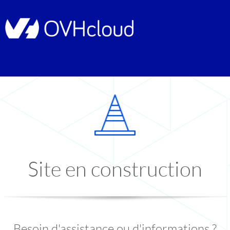
Site en construction
Besoin d'assistance ou d'informations ?